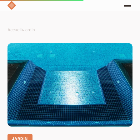
Accueil
›
Jardin
JARDIN