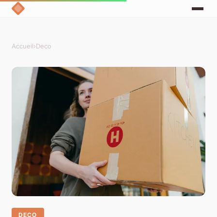
Accueil
›
Deco
DECO