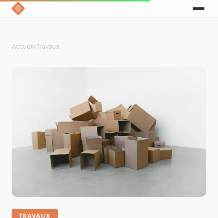
Accueil
›
Travaux
TRAVAUX