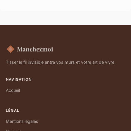
Manchezmoi
Tisser le fil invisible entre vos murs et votre art de vivre.
NAVIGATION
Accueil
LÉGAL
Mentions légales