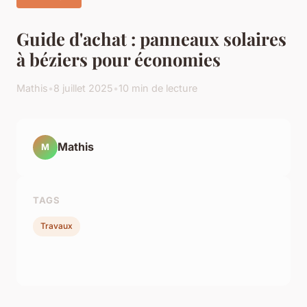
Guide d'achat : panneaux solaires
à béziers pour économies
Mathis
•
8 juillet 2025
•
10 min de lecture
Mathis
M
TAGS
Travaux