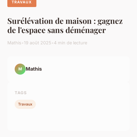
TRAVAUX
Surélévation de maison : gagnez
de l'espace sans déménager
Mathis
•
19 août 2025
•
4 min de lecture
Mathis
M
TAGS
Travaux