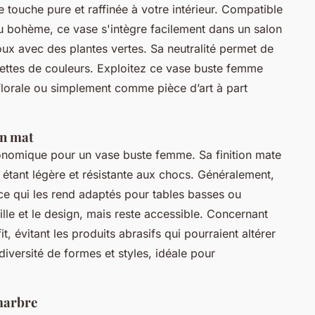
e touche pure et raffinée à votre intérieur. Compatible
u bohème, ce vase s'intègre facilement dans un salon
ux avec des plantes vertes. Sa neutralité permet de
lettes de couleurs. Exploitez ce vase buste femme
florale ou simplement comme pièce d’art à part
on mat
onomique pour un vase buste femme. Sa finition mate
étant légère et résistante aux chocs. Généralement,
ce qui les rend adaptés pour tables basses ou
aille et le design, mais reste accessible. Concernant
it, évitant les produits abrasifs qui pourraient altérer
diversité de formes et styles, idéale pour
marbre