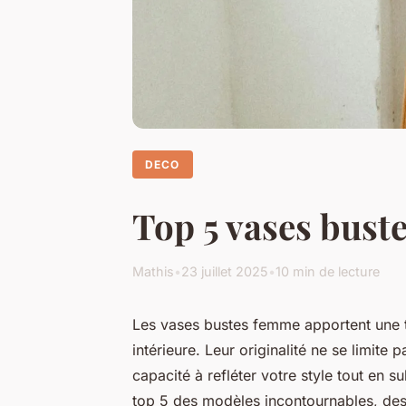
DECO
Top 5 vases bust
Mathis
•
23 juillet 2025
•
10 min de lecture
Les vases bustes femme apportent une t
intérieure. Leur originalité ne se limite 
capacité à refléter votre style tout en 
top 5 des modèles incontournables, des 