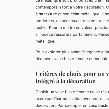
Le métal, qu’il soit brut ou avec une fini
contemporain fort à votre décoration. 
à sa texture et son éclat métallique. Il
modernes, en accentuant des contraste
textile. Pour le mettre en valeur, positi
silhouette ressortira parfaitement. Pense
métallique.
Pour explorer plus avant l’élégance et 
découvrir vase buste femme et enrichir 
Critères de choix pour un 
intégré à la décoration
Choisir un vase buste femme ne se résu
exercice d’harmonisation avec votre intér
décoration. Par exemple, un vase buste