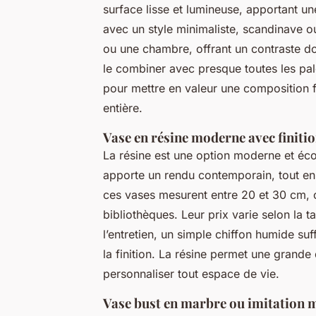
surface lisse et lumineuse, apportant un
avec un style minimaliste, scandinave o
ou une chambre, offrant un contraste do
le combiner avec presque toutes les pa
pour mettre en valeur une composition 
entière.
Vase en résine moderne avec finiti
La résine est une option moderne et éc
apporte un rendu contemporain, tout en 
ces vases mesurent entre 20 et 30 cm, 
bibliothèques. Leur prix varie selon la t
l’entretien, un simple chiffon humide suff
la finition. La résine permet une grande 
personnaliser tout espace de vie.
Vase bust en marbre ou imitation 