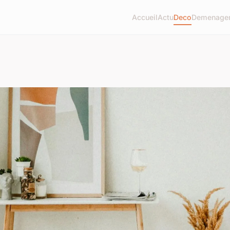
Accueil
Actu
Deco
Demenage