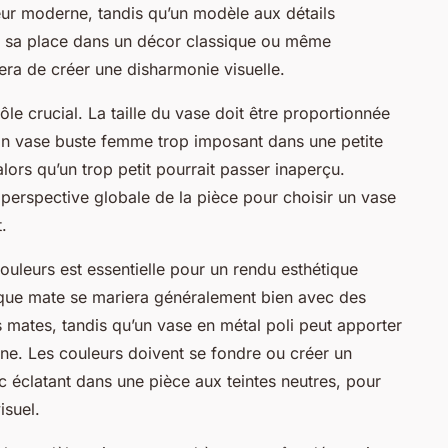
eur moderne, tandis qu’un modèle aux détails
a sa place dans un décor classique ou même
era de créer une disharmonie visuelle.
rôle crucial. La taille du vase doit être proportionnée
 Un vase buste femme trop imposant dans une petite
lors qu’un trop petit pourrait passer inaperçu.
 perspective globale de la pièce pour choisir un vase
.
ouleurs est essentielle pour un rendu esthétique
que mate se mariera généralement bien avec des
 mates, tandis qu’un vase en métal poli peut apporter
ne. Les couleurs doivent se fondre ou créer un
 éclatant dans une pièce aux teintes neutres, pour
isuel.