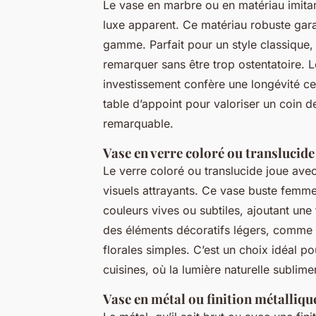
Le vase en marbre ou en matériau imitant
luxe apparent. Ce matériau robuste garant
gamme. Parfait pour un style classique, 
remarquer sans être trop ostentatoire. 
investissement confère une longévité ce
table d’appoint pour valoriser un coin d
remarquable.
Vase en verre coloré ou translucide
Le verre coloré ou translucide joue avec
visuels attrayants. Ce vase buste femm
couleurs vives ou subtiles, ajoutant une 
des éléments décoratifs légers, comme
florales simples. C’est un choix idéal 
cuisines, où la lumière naturelle sublime
Vase en métal ou finition métalliqu