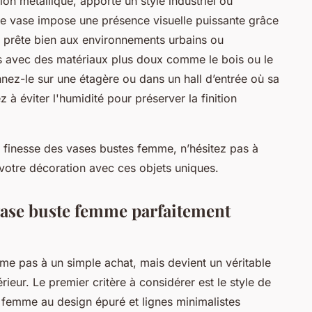
tion métallique, apporte un style industriel ou
Ce vase impose une présence visuelle puissante grâce
 se prête bien aux environnements urbains ou
s avec des matériaux plus doux comme le bois ou le
onnez-le sur une étagère ou dans un hall d’entrée où sa
z à éviter l'humidité pour préserver la finition
la finesse des vases bustes femme, n’hésitez pas à
votre décoration avec ces objets uniques.
vase buste femme parfaitement
me pas à un simple achat, mais devient un véritable
ieur. Le premier critère à considérer est le style de
 femme au design épuré et lignes minimalistes