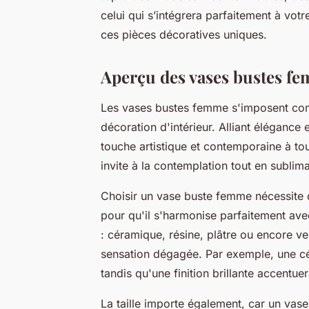
celui qui s’intégrera parfaitement à vot
ces pièces décoratives uniques.
Aperçu des vases bustes fe
Les vases bustes femme s'imposent com
décoration d'intérieur. Alliant élégance 
touche artistique et contemporaine à tou
invite à la contemplation tout en sublim
Choisir un vase buste femme nécessite d
pour qu'il s'harmonise parfaitement avec
: céramique, résine, plâtre ou encore v
sensation dégagée. Par exemple, une cé
tandis qu'une finition brillante accentue
La taille importe également, car un vas