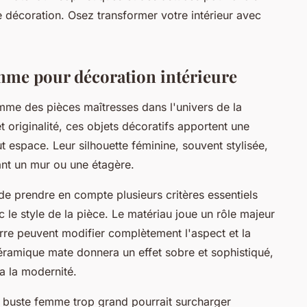
re décoration. Osez transformer votre intérieur avec
mme pour décoration intérieure
me des pièces maîtresses dans l'univers de la
et originalité, ces objets décoratifs apportent une
t espace. Leur silhouette féminine, souvent stylisée,
ant un mur ou une étagère.
e prendre en compte plusieurs critères essentiels
 le style de la pièce. Le matériau joue un rôle majeur
erre peuvent modifier complètement l'aspect et la
ramique mate donnera un effet sobre et sophistiqué,
ra la modernité.
e buste femme trop grand pourrait surcharger