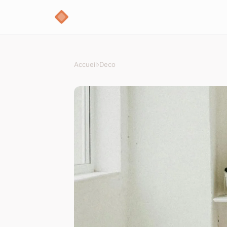
Accueil
›
Deco