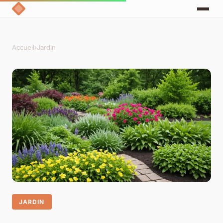
Accueil
›
Jardin
JARDIN