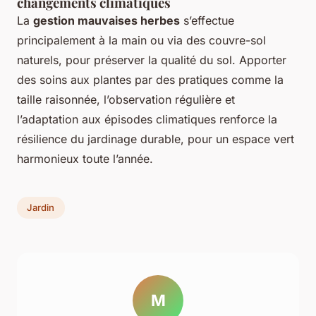
changements climatiques
La
gestion mauvaises herbes
s’effectue
principalement à la main ou via des couvre-sol
naturels, pour préserver la qualité du sol. Apporter
des soins aux plantes par des pratiques comme la
taille raisonnée, l’observation régulière et
l’adaptation aux épisodes climatiques renforce la
résilience du jardinage durable, pour un espace vert
harmonieux toute l’année.
Jardin
M